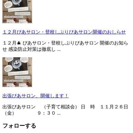
１２月ぴあサロン・登校しぶりぴあサロン開催のおしらせ
１２月🎄 ぴあサロン・登校しぶりぴあサロン 開催のお知ら
せ 感染防止対策は徹底し ...
出張ぴあサロン、開催します！
出張ぴあサロン （子育て相談会） 日 時 １１月２６日
（金） ９：３０ ...
フォローする