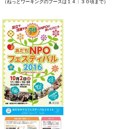
（ねっとワーキングのブースは１４：３０頃まで）