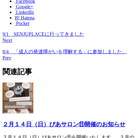
Facebook
Google+
LinkedIn
B!
Hatena
Pocket
9/1 SENJUPLACEに行ってきました
Next
8/4 「成人の発達障がいを理解する」に参加しました。
Prev
関連記事
２月１４日（日）ぴあサロン⑪開催のお知らせ
２月１４日（日）ぴあサロン⑪を開催いたします。 ２月の