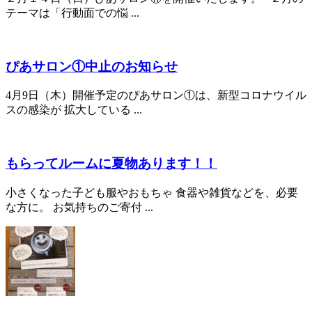
テーマは「行動面での悩 ...
ぴあサロン①中止のお知らせ
4月9日（木）開催予定のぴあサロン①は、新型コロナウイル
スの感染が 拡大している ...
もらってルームに夏物あります！！
小さくなった子ども服やおもちゃ 食器や雑貨などを、必要
な方に。 お気持ちのご寄付 ...