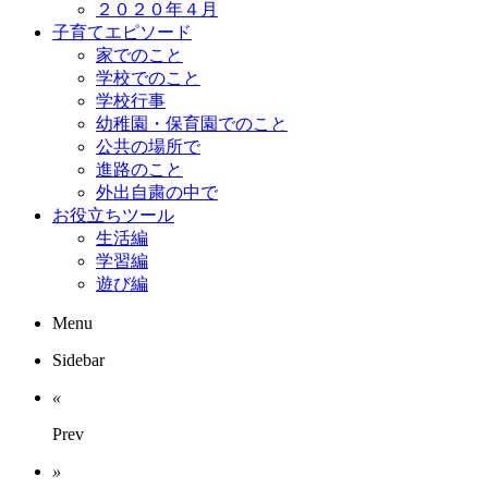
２０２０年４月
子育てエピソード
家でのこと
学校でのこと
学校行事
幼稚園・保育園でのこと
公共の場所で
進路のこと
外出自粛の中で
お役立ちツール
生活編
学習編
遊び編
Menu
Sidebar
«
Prev
»