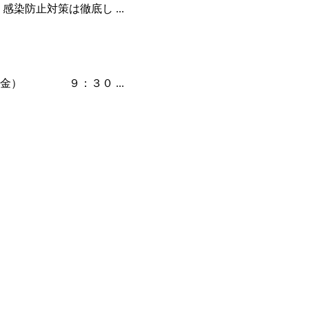
感染防止対策は徹底し ...
（金） ９：３０ ...