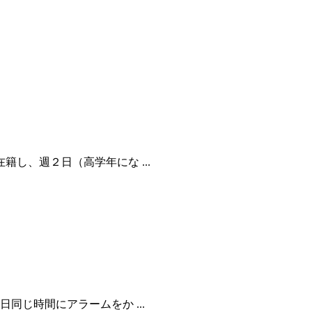
し、週２日（高学年にな ...
同じ時間にアラームをか ...