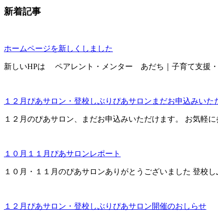
新着記事
ホームページを新しくしました
新しいHPは ペアレント・メンター あだち｜子育て支援・相談・
１２月ぴあサロン・登校しぶりぴあサロンまだお申込みいた
１２月のぴあサロン、まだお申込みいただけます。 お気軽に参加
１０月１１月ぴあサロンレポート
１０月・１１月のぴあサロンありがとうございました 登校しぶりぴ
１２月ぴあサロン・登校しぶりぴあサロン開催のおしらせ