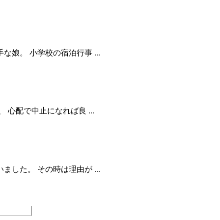
。 小学校の宿泊行事 ...
心配で中止になれば良 ...
た。 その時は理由が ...