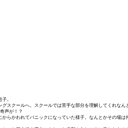
息子。
ングスクールへ。スクールでは苦手な部分を理解してくれなん
き奇声が！？
にからかわれてパニックになっていた様子。なんとかその場は