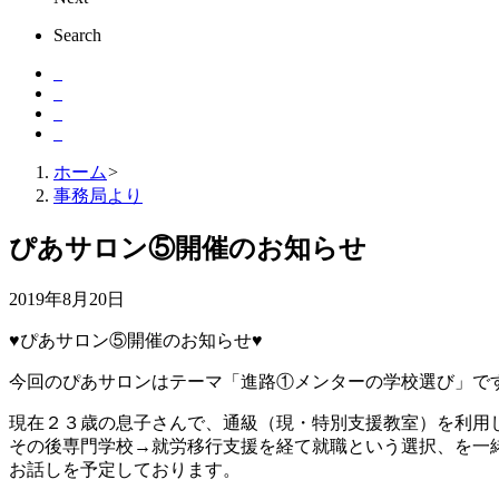
Search
ホーム
>
事務局より
ぴあサロン⑤開催のお知らせ
2019年8月20日
♥ぴあサロン⑤開催のお知らせ♥
今回のぴあサロンはテーマ「進路①メンターの学校選び」で
現在２３歳の息子さんで、通級（現・特別支援教室）を利用
その後専門学校→就労移行支援を経て就職という選択、を一
お話しを予定しております。