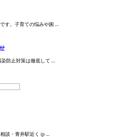
す。子育ての悩みや困 ...
せ
防止対策は徹底して ...
青井駅近く (p ...