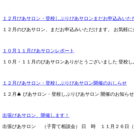
１２月ぴあサロン・登校しぶりぴあサロンまだお申込みいた
１２月のぴあサロン、まだお申込みいただけます。 お気軽に参加
１０月１１月ぴあサロンレポート
１０月・１１月のぴあサロンありがとうございました 登校しぶりぴ
１２月ぴあサロン・登校しぶりぴあサロン開催のおしらせ
１２月🎄 ぴあサロン・登校しぶりぴあサロン 開催のお知らせ 
出張ぴあサロン、開催します！
出張ぴあサロン （子育て相談会） 日 時 １１月２６日