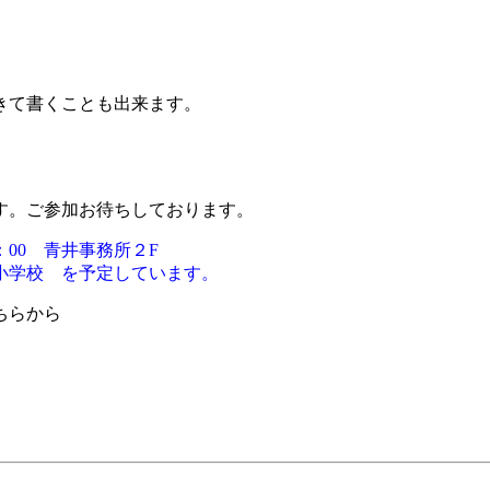
書くことも出来ます。
す。ご参加お待ちしております。
：00 青井事務所２F
学校 を予定しています。
ちらから