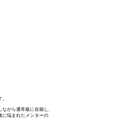
す。
しながら通常級に在籍し、
緒に悩まれたメンターの