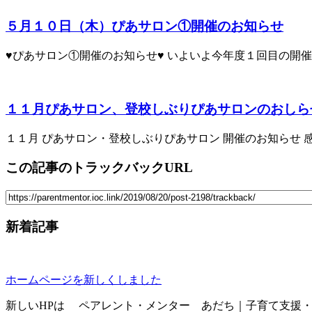
５月１０日（木）ぴあサロン①開催のお知らせ
♥ぴあサロン①開催のお知らせ♥ いよいよ今年度１回目の開催で
１１月ぴあサロン、登校しぶりぴあサロンのおしら
１１月 ぴあサロン・登校しぶりぴあサロン 開催のお知らせ 感染
この記事のトラックバックURL
新着記事
ホームページを新しくしました
新しいHPは ペアレント・メンター あだち｜子育て支援・相談・