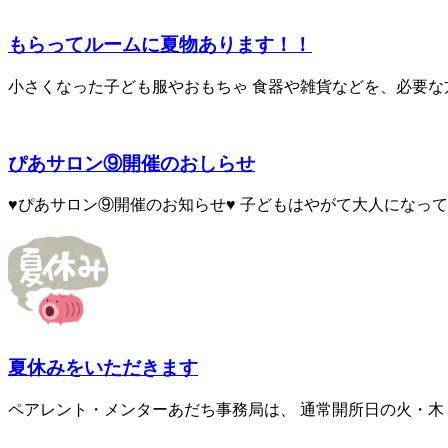
もらってルームに夏物あります！！
小さくなった子ども服やおもちゃ 食器や雑貨などを、必要な方に
ぴあサロン⑨開催のおしらせ
♥ぴあサロン⑨開催のお知らせ♥ 子どもはやがて大人になって自
夏休みをいただきます
ペアレント・メンターあだち事務局は、 通常開所日の火・木・金の