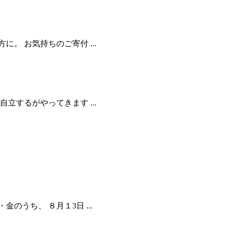
。 お気持ちのご寄付 ...
立するがやってきます ...
うち、 ８月１3日 ...