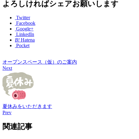
よろしければシェアお願いします
Twitter
Facebook
Google+
LinkedIn
B!
Hatena
Pocket
オープンスペース（仮）のご案内
Next
夏休みをいただきます
Prev
関連記事