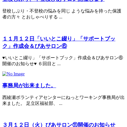
登校しぶり・不登校の悩みを同じ ような悩みを持った保護
者の方々 とおしゃべりする ...
１１月１２日「いいとこ綴り」「サポートブッ
ク」作成会＆ぴあサロン⑥
♥いいとこ綴り」「サポートブック」作成会＆ぴあサロン⑥
開催のお知らせ♥ ６回目と ...
事務局が出来ました。
西綾瀬ボランティアセンターにねっとワーキング事務局が出
来ました。 足立区福祉部、 ...
３月１２日（火）ぴあサロン⑪開催のお知らせ