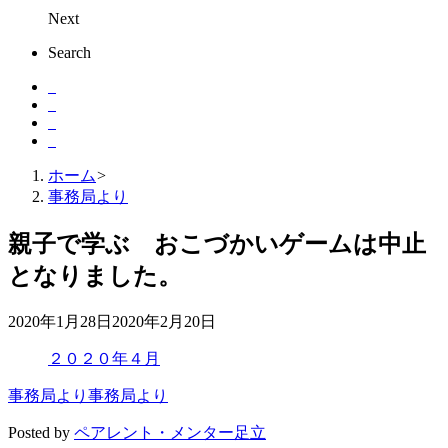
Next
Search
ホーム
>
事務局より
親子で学ぶ おこづかいゲームは中止
となりました。
2020年1月28日
2020年2月20日
２０２０年４月
事務局より
事務局より
Posted by
ペアレント・メンター足立