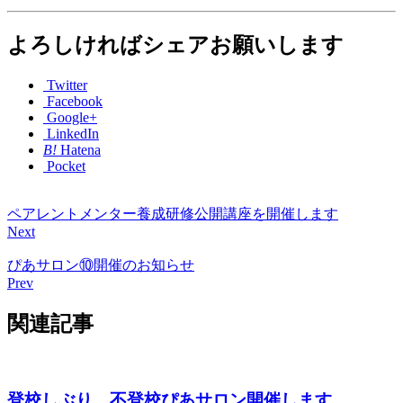
よろしければシェアお願いします
Twitter
Facebook
Google+
LinkedIn
B!
Hatena
Pocket
ペアレントメンター養成研修公開講座を開催します
Next
ぴあサロン⑩開催のお知らせ
Prev
関連記事
登校しぶり、不登校ぴあサロン開催します