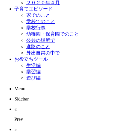
２０２０年４月
子育てエピソード
家でのこと
学校でのこと
学校行事
幼稚園・保育園でのこと
公共の場所で
進路のこと
外出自粛の中で
お役立ちツール
生活編
学習編
遊び編
Menu
Sidebar
«
Prev
»