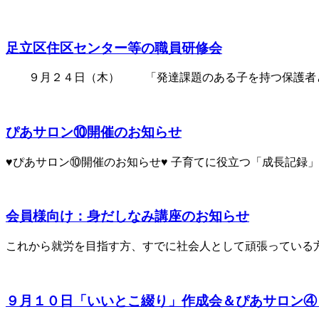
足立区住区センター等の職員研修会
９月２４日（木） 「発達課題のある子を持つ保護者との
ぴあサロン⑩開催のお知らせ
♥ぴあサロン⑩開催のお知らせ♥ 子育てに役立つ「成長記録」サ
会員様向け：身だしなみ講座のお知らせ
これから就労を目指す方、すでに社会人として頑張っている方向け
９月１０日「いいとこ綴り」作成会＆ぴあサロン