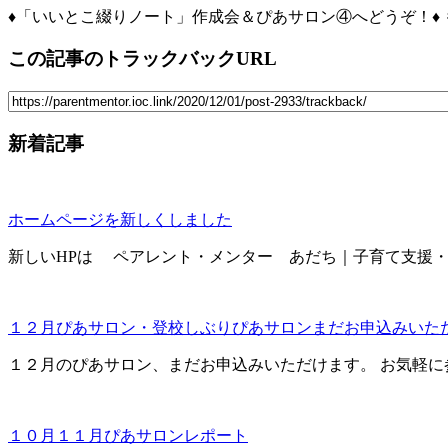
♦「いいとこ綴りノート」作成会＆ぴあサロン④へどうぞ！♦ も
この記事のトラックバックURL
新着記事
ホームページを新しくしました
新しいHPは ペアレント・メンター あだち｜子育て支援・相談・
１２月ぴあサロン・登校しぶりぴあサロンまだお申込みいた
１２月のぴあサロン、まだお申込みいただけます。 お気軽に参加
１０月１１月ぴあサロンレポート