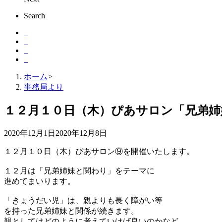
Search
ホーム
>
事務局より
１２月１０日（木）ぴあサロン「兄弟姉
2020年12月1日
2020年12月8日
１２月１０日（木）ぴあサロン⑨を開催いたします。
１２月は「兄弟姉妹と関わり」をテーマに
進めてまいります。
「きょうだい児」は、親よりも長く障がい等
を持った兄弟姉妹と関係が続きます。
親としてはどのように考えていけば良いのかなど