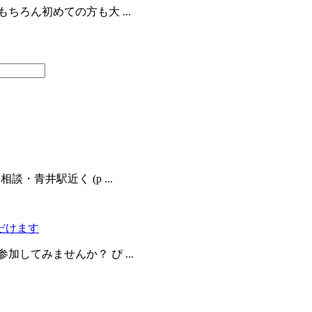
ちろん初めての方も大 ...
青井駅近く (p ...
だけます
してみませんか？ ぴ ...