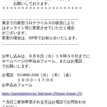
お願いしております。
＊＊＊＊＊＊＊＊＊＊＊＊＊＊＊＊＊＊＊＊＊
＿＿＿＿＿＿＿＿＿＿＿＿＿＿＿＿＿＿＿＿
東京での新型コロナウイルスの状況により
はオンライン等に変更させていただく場合
がございます。
変更の場合は、HP等でお知らせいたします。
＿＿＿＿＿＿＿＿＿＿＿＿＿＿＿＿＿＿＿＿
お申し込みは、６月８日（火）１６時３０分までに
ホームページの申込みフォーム、またはお電話
でお願いします。
お電話 03-6806-3166（火）（木）（金）
１０:００～１７:００
お申込みフォーム
https://parentmentor.ioc.link/
page-29/page-4/page-25/
＊当日ご参加希望される方はお電話でお問合わせ
ください