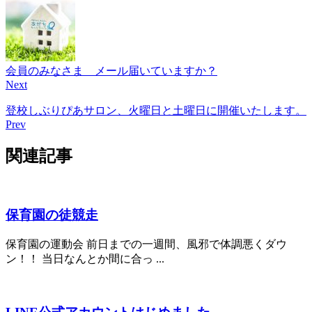
会員のみなさま メール届いていますか？
Next
登校しぶりぴあサロン、火曜日と土曜日に開催いたします。
Prev
関連記事
保育園の徒競走
保育園の運動会 前日までの一週間、風邪で体調悪くダウ
ン！！ 当日なんとか間に合っ ...