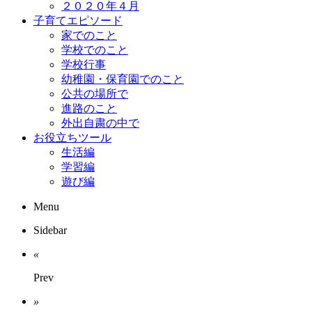
２０２０年４月
子育てエピソード
家でのこと
学校でのこと
学校行事
幼稚園・保育園でのこと
公共の場所で
進路のこと
外出自粛の中で
お役立ちツール
生活編
学習編
遊び編
Menu
Sidebar
«
Prev
»