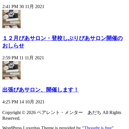
2:41 PM
30 11月 2021
１２月ぴあサロン・登校しぶりぴあサロン開催の
おしらせ
2:59 PM
11 11月 2021
出張ぴあサロン、開催します！
4:25 PM
14 10月 2021
Copyright ©
2026
ペアレント・メンター あだち
All Rights
Reserved.
WordPress Luxeritas Theme is provided by "
Thought is free
".