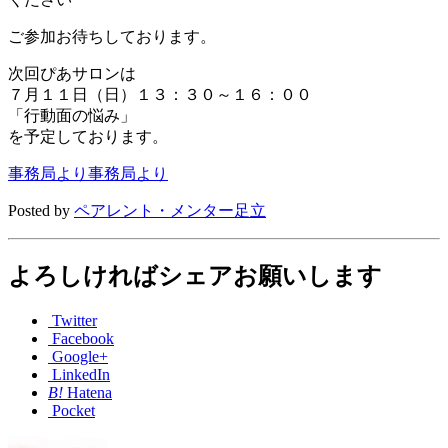
ご参加お待ちしております。
次回ぴあサロンは
７月１１日（日）１３：３０～１６：００
「行動面の悩み」
を予定しております。
事務局より
事務局より
Posted by
ペアレント・メンター足立
よろしければシェアお願いします
Twitter
Facebook
Google+
LinkedIn
B!
Hatena
Pocket