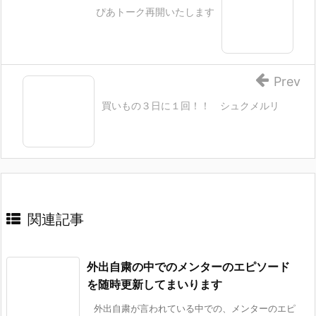
ぴあトーク再開いたします
Prev
買いもの３日に１回！！ シュクメルリ
関連記事
外出自粛の中でのメンターのエピソード
を随時更新してまいります
外出自粛が言われている中での、メンターのエピ