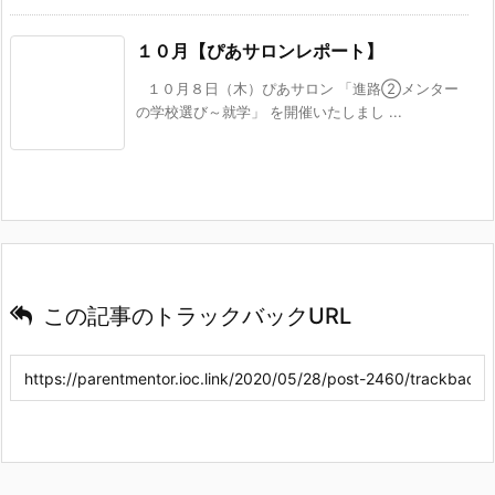
１０月【ぴあサロンレポート】
１０月８日（木）ぴあサロン 「進路②メンター
の学校選び～就学」 を開催いたしまし ...
この記事のトラックバックURL