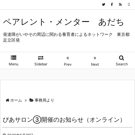
ペアレント・メンター あだち
発達障がいやその周辺に関わる養育者によるネットワーク 東京都
足立区発
«
»
Menu
Sidebar
Search
Prev
Next
ホーム
>
事務局より
ぴあサロン③開催のお知らせ（オンライン）