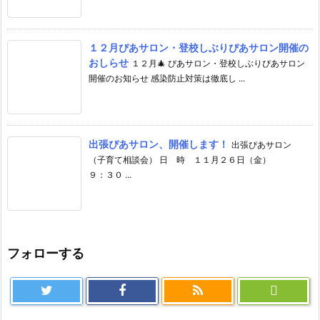
１２月ぴあサロン・登校しぶりぴあサロン開催の
おしらせ
１２月🎄 ぴあサロン・登校しぶりぴあサロン
開催のお知らせ 感染防止対策は徹底し ...
出張ぴあサロン、開催します！
出張ぴあサロン
（子育て相談会） 日 時 １１月２６日（金）
９：３０ ...
フォローする