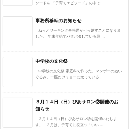
ソードを 「子育てエピソード」の中で ...
事務所移転のお知らせ
ねっとワーキング事務局が引っ越すことになりま
した。 年末年始でバタバタしている最 ...
中学校の文化祭
中学校の文化祭 家庭科で作った、マンボーのぬい
ぐるみ。一匹だけミョーに太っている ...
３月１４日（日）ぴあサロン⑫開催のお
知らせ
３月１４日（日）ぴあサロン⑫を開催いたしま
す。 ３月は、子育てに役立つ「いい ...