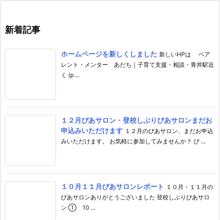
新着記事
ホームページを新しくしました
新しいHPは ペア
レント・メンター あだち｜子育て支援・相談・青井駅近
く (p ...
１２月ぴあサロン・登校しぶりぴあサロンまだお
申込みいただけます
１２月のぴあサロン、まだお申込
みいただけます。 お気軽に参加してみませんか？ ぴ ...
１０月１１月ぴあサロンレポート
１０月・１１月の
ぴあサロンありがとうございました 登校しぶりぴあサロ
ン ① 10 ...