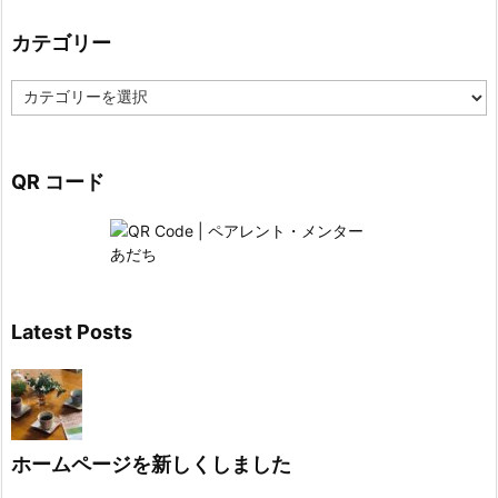
カテゴリー
カ
テ
ゴ
リ
QR コード
ー
Latest Posts
ホームページを新しくしました