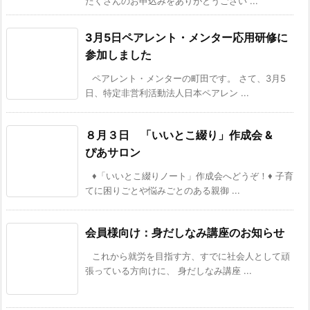
たくさんのお申込みをありがとうござい ...
3月5日ペアレント・メンター応用研修に
参加しました
ペアレント・メンターの町田です。 さて、3月5
日、特定非営利活動法人日本ペアレン ...
８月３日 「いいとこ綴り」作成会 &
ぴあサロン
♦「いいとこ綴りノート」作成会へどうぞ！♦ 子育
てに困りごとや悩みごとのある親御 ...
会員様向け：身だしなみ講座のお知らせ
これから就労を目指す方、すでに社会人として頑
張っている方向けに、 身だしなみ講座 ...