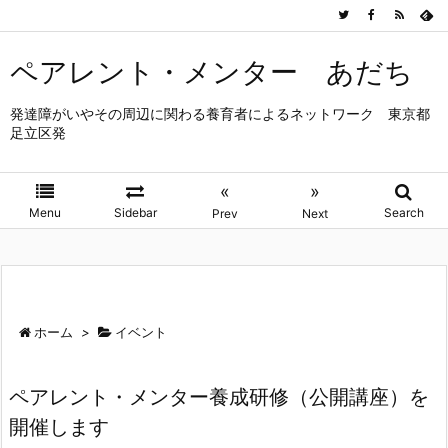
ペアレント・メンター あだち
発達障がいやその周辺に関わる養育者によるネットワーク 東京都
足立区発
«
»
Menu
Sidebar
Search
Prev
Next
ホーム
>
イベント
ペアレント・メンター養成研修（公開講座）を
開催します