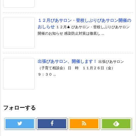
１２月ぴあサロン・登校しぶりぴあサロン開催の
おしらせ
１２月🎄 ぴあサロン・登校しぶりぴあサロン
開催のお知らせ 感染防止対策は徹底し ...
出張ぴあサロン、開催します！
出張ぴあサロン
（子育て相談会） 日 時 １１月２６日（金）
９：３０ ...
フォローする