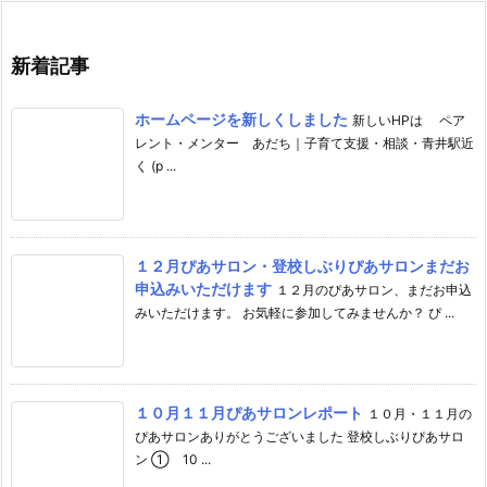
新着記事
ホームページを新しくしました
新しいHPは ペア
レント・メンター あだち｜子育て支援・相談・青井駅近
く (p ...
１２月ぴあサロン・登校しぶりぴあサロンまだお
申込みいただけます
１２月のぴあサロン、まだお申込
みいただけます。 お気軽に参加してみませんか？ ぴ ...
１０月１１月ぴあサロンレポート
１０月・１１月の
ぴあサロンありがとうございました 登校しぶりぴあサロ
ン ① 10 ...