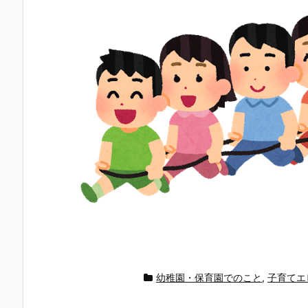
幼稚園・保育園でのこと
,
子育てエ