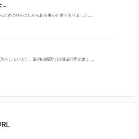
よ…
れずに担任にしかられる事が何度もありました ...
をしています。最初の病院では機械の音が嫌で ...
RL