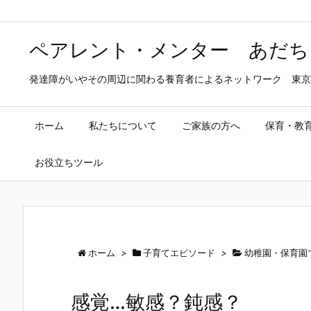
ペアレント・メンター あだち
発達障がいやその周辺に関わる養育者によるネットワーク 東京
ホーム
私たちについて
ご家族の方へ
保育・教
お役立ちツール
ホーム
>
子育てエピソード
>
幼稚園・保育園
感覚…敏感？鈍感？