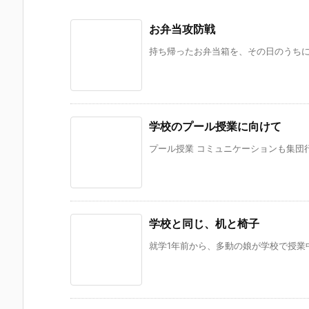
お弁当攻防戦
持ち帰ったお弁当箱を、その日のうちに洗
学校のプール授業に向けて
プール授業 コミュニケーションも集団行
学校と同じ、机と椅子
就学1年前から、多動の娘が学校で授業中