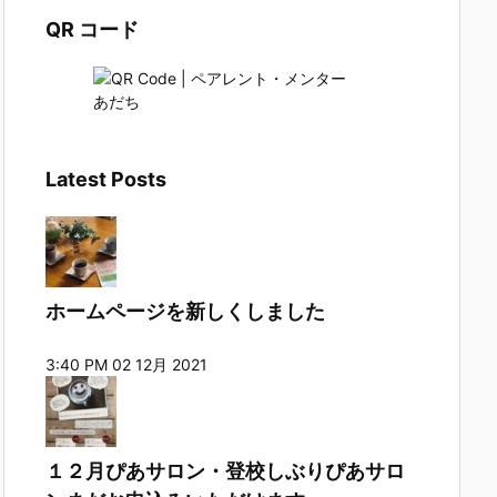
リ
QR コード
ー
Latest Posts
ホームページを新しくしました
3:40 PM
02 12月 2021
１２月ぴあサロン・登校しぶりぴあサロ