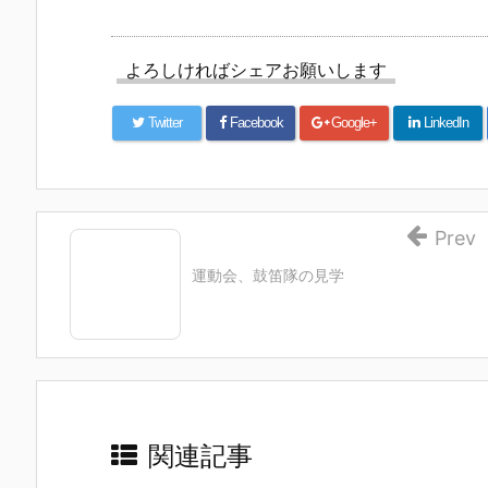
よろしければシェアお願いします
Twitter
Facebook
Google+
LinkedIn
Prev
運動会、鼓笛隊の見学
関連記事