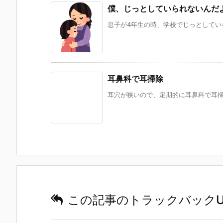
僕、じっとしていられないんだ
息子が4年生の時、学校でじっとしていら
耳鼻科で耳掃除
耳穴が狭いので、定期的に耳鼻科で耳掃除
この記事のトラックバックU