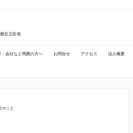
都足立区発
育・会社など周囲の方へ
お問合せ
アクセス
法人概要
でのこと