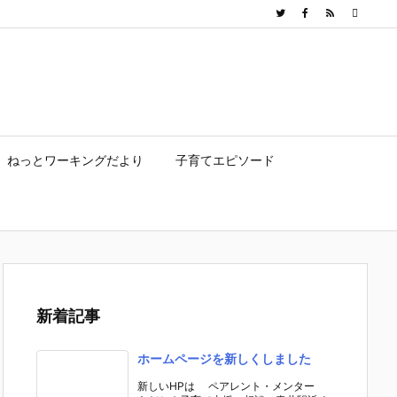
ねっとワーキングだより
子育てエピソード
新着記事
ホームページを新しくしました
新しいHPは ペアレント・メンター