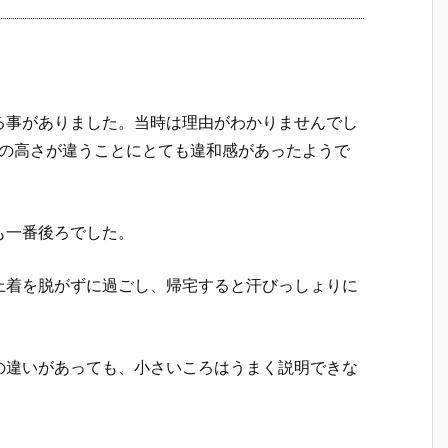
る事がありました。当時は理由がわかりませんでし
音の高さが違うことにとても違和感があったようで
も一番後ろでした。
上着を脱がずに過ごし、帰宅すると汗びっしょりに
の違いがあっても、小さいころはうまく説明できな