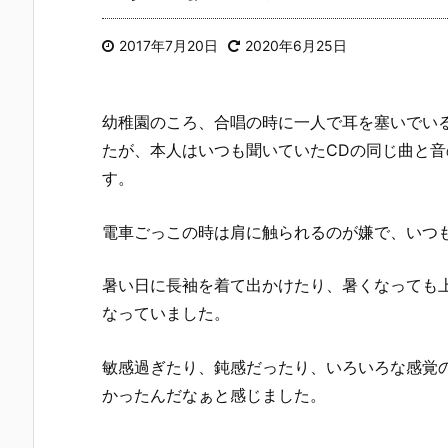
2017年7月20日
2020年6月25日
幼稚園のころ、合唱の時に一人で耳を塞いでい
たが、本人はいつも聞いていたCDの同じ曲と
す。
電車ごっこの時は肩に触られるのが嫌で、いつ
暑い日に長袖を着て出かけたり、暑くなっても
なっていました。
敏感過ぎたり、鈍感だったり、いろいろな感覚
かったんだなぁと感じました。