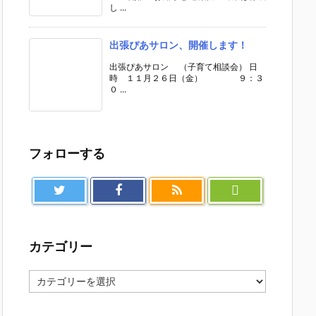
し ...
出張ぴあサロン、開催します！
出張ぴあサロン （子育て相談会） 日
時 １１月２６日（金） ９：３
０ ...
フォローする
カテゴリー
カ
テ
ゴ