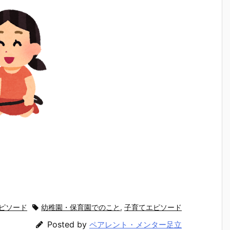
ピソード
幼稚園・保育園でのこと
,
子育てエピソード
Posted by
ペアレント・メンター足立