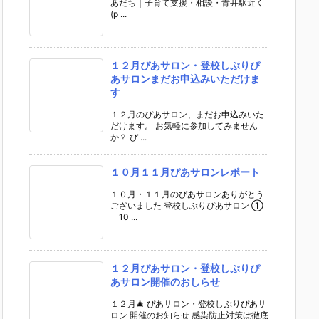
あだち｜子育て支援・相談・青井駅近く
(p ...
１２月ぴあサロン・登校しぶりぴ
あサロンまだお申込みいただけま
す
１２月のぴあサロン、まだお申込みいた
だけます。 お気軽に参加してみません
か？ ぴ ...
１０月１１月ぴあサロンレポート
１０月・１１月のぴあサロンありがとう
ございました 登校しぶりぴあサロン ①
10 ...
１２月ぴあサロン・登校しぶりぴ
あサロン開催のおしらせ
１２月🎄 ぴあサロン・登校しぶりぴあサ
ロン 開催のお知らせ 感染防止対策は徹底